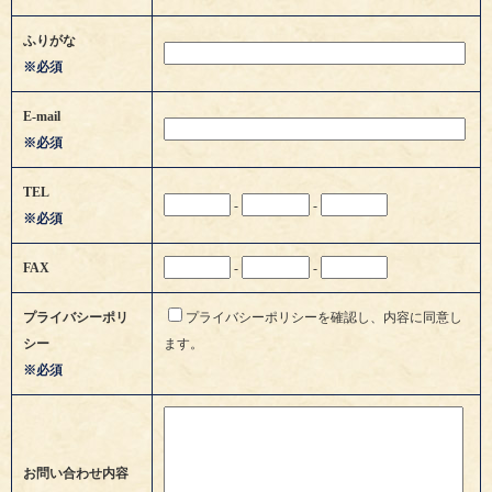
ふりがな
※必須
E-mail
※必須
TEL
-
-
※必須
FAX
-
-
プライバシーポリ
プライバシーポリシーを確認し、内容に同意し
シー
ます。
※必須
お問い合わせ内容