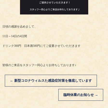
日頃の感謝を込めまして、
11日～14日の4日間
ドリンク300円 日本酒500円にてご提要させていただきます
皆様のご来店をスタッフ一同心よりお待ちしております♪
←
新型コロナウィルスた感染症対策を徹底しています
臨時休業のお知らせ
→