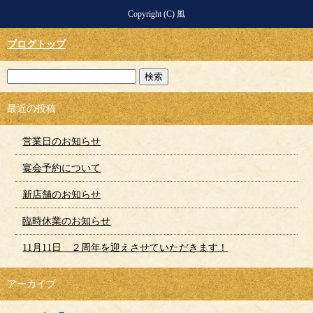
Copyright (C) 風
ブログトップ
最近の投稿
営業日のお知らせ
宴会予約について
新店舗のお知らせ
臨時休業のお知らせ
11月11日 ２周年を迎えさせていただきます！
アーカイブ