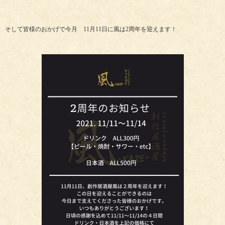
そして皆様のおかげで今月 11月11日に風は2周年を迎えます！