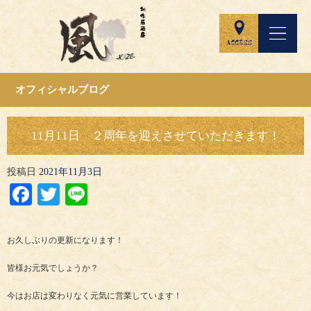
オフィシャルブログ
11月11日 ２周年を迎えさせていただきます！
投稿日
2021年11月3日
Facebook
Twitter
Line
お久しぶりの更新になります！
皆様お元気でしょうか？
今はお店は変わりなく元気に営業しています！