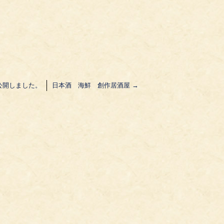
公開しました。
日本酒 海鮮 創作居酒屋
→