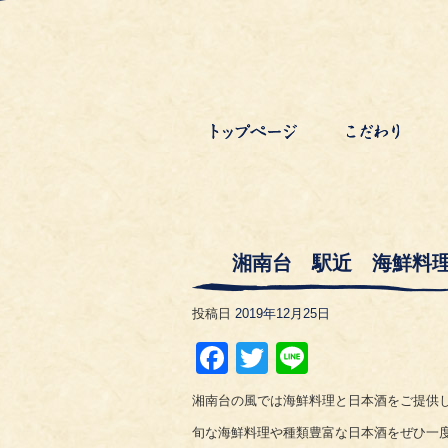
湘南台 駅近 海鮮料
投稿日
2019年12月25日
Facebook
Twitter
Line
湘南台の風では海鮮料理と日本酒をご提供
旬な海鮮料理や種類豊富な日本酒をぜひ一