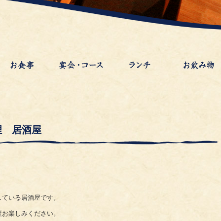
理 居酒屋
している居酒屋です。
度お楽しみください。