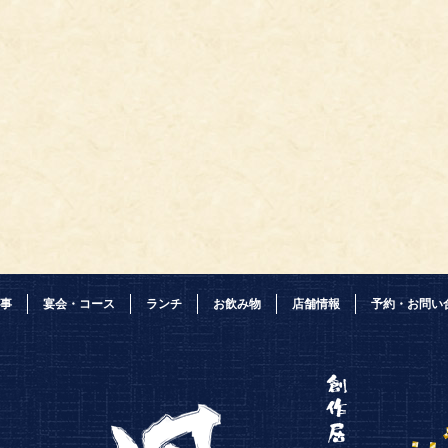
事
宴会・コース
ランチ
お飲み物
店舗情報
予約・お問い