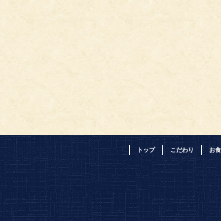
トップ
こだわり
お食