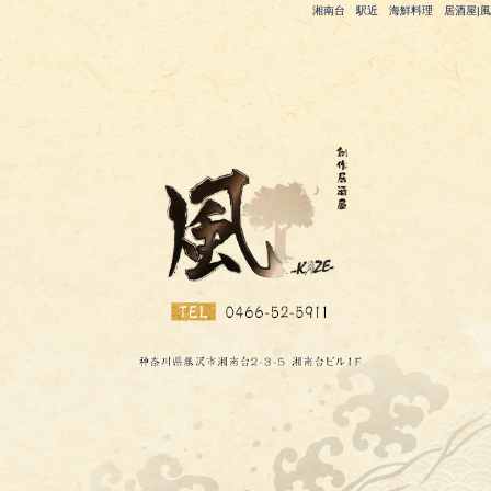
湘南台 駅近 海鮮料理 居酒屋|風