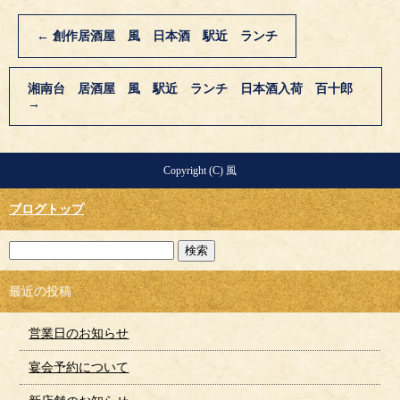
←
創作居酒屋 風 日本酒 駅近 ランチ
湘南台 居酒屋 風 駅近 ランチ 日本酒入荷 百十郎
→
Copyright (C) 風
ブログトップ
最近の投稿
営業日のお知らせ
宴会予約について