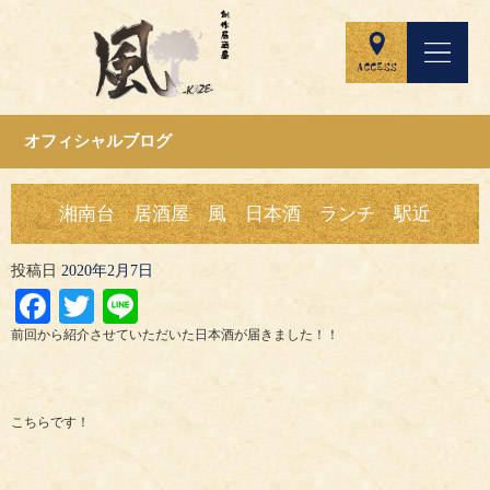
オフィシャルブログ
湘南台 居酒屋 風 日本酒 ランチ 駅近
投稿日
2020年2月7日
Facebook
Twitter
Line
前回から紹介させていただいた日本酒が届きました！！
こちらです！