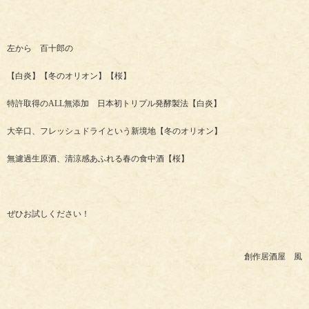
左から 百十郎の
【白炎】【冬のオリオン】【桜】
特許取得のALL無添加 日本初トリプル発酵製法【白炎】
大辛口、フレッシュドライという新境地【冬のオリオン】
無濾過生原酒、清涼感あふれる春の食中酒【桜】
ぜひお試しください！
創作居酒屋 風