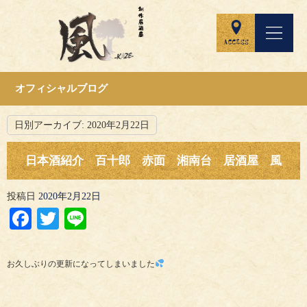
オフィシャルブログ
日別アーカイブ:
2020年2月22日
日本酒紹介 百十郎 赤面 湘南台 居酒屋 風
投稿日
2020年2月22日
Facebook
Twitter
Line
お久しぶりの更新になってしまいました