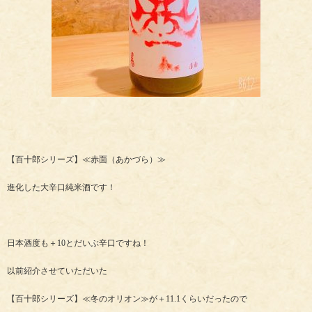
【百十郎シリーズ】≪赤面（あかづら）≫
進化した大辛口純米酒です！
日本酒度も＋10とだいぶ辛口ですね！
以前紹介させていただいた
【百十郎シリーズ】≪冬のオリオン≫が＋11.1くらいだったので