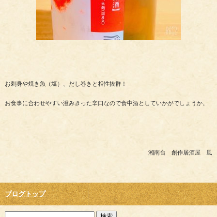
お刺身や焼き魚（塩）、だし巻きと相性抜群！
お食事に合わせやすい澄みきった辛口なので食中酒としていかがでしょうか。
湘南台 創作居酒屋 風
ブログトップ